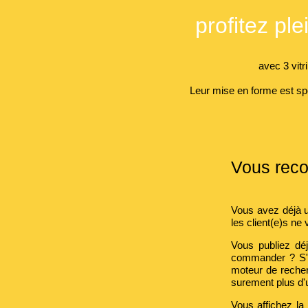
profitez ple
avec 3 vit
Leur mise en forme est spé
Vous reco
Vous avez déjà u
les client(e)s ne
Vous publiez déjà
commander ? S'il
moteur de recher
surement plus d'
Vous affichez la l