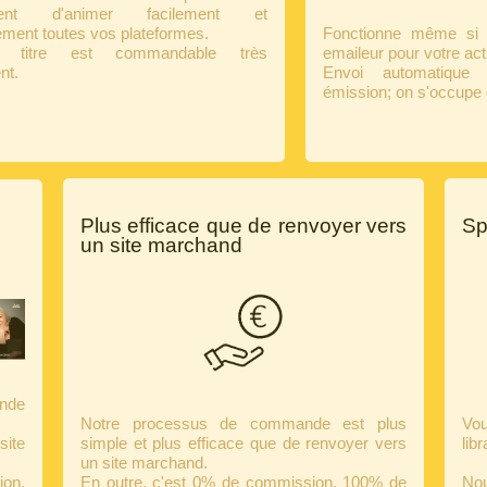
ttent d'animer facilement et
ement toutes vos plateformes.
Fonctionne même si v
e titre est commandable très
emaileur pour votre actu
nt.
Envoi automatique
émission; on s'occupe 
Plus efficace que de renvoyer vers
Sp
un site marchand
nde
Notre processus de commande est plus
Vo
ite
simple et plus efficace que de renvoyer vers
lib
un site marchand.
ion.
En outre, c'est 0% de commission, 100% de
Nou