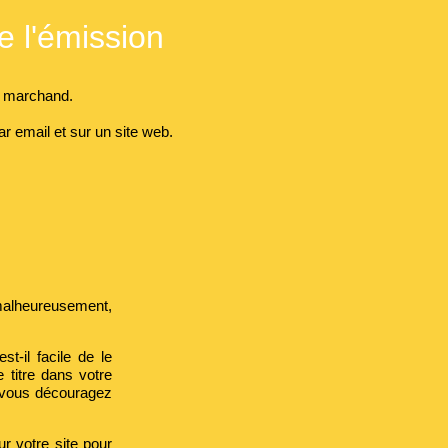
de l'émission
e marchand.
r email et sur un site web.
 malheureusement,
t-il facile de le
 titre dans votre
. vous découragez
sur votre site pour