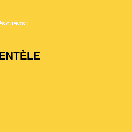
ÈS CLIENTS ]
IENTÈLE