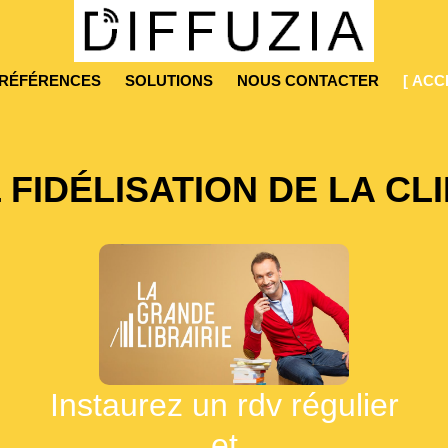
RÉFÉRENCES
SOLUTIONS
NOUS CONTACTER
[ ACC
 FIDÉLISATION DE LA CL
Instaurez un rdv régulier
et