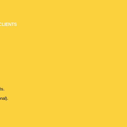
CLIENTS
és.
nal).