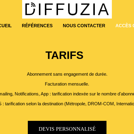
CUEIL
RÉFÉRENCES
NOUS CONTACTER
ACCÈS 
TARIFS
Abonnement sans engagement de durée.
Facturation mensuelle.
ailing, Notifications, App : tarification indexée sur le nombre d'abonn
: tarification selon la destination (Métropole, DROM-COM, Internatio
DEVIS PERSONNALISÉ