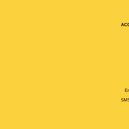
AC
Em
SMS 