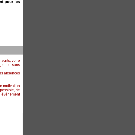
nt pour les
scrits, voire
, et ce sans
ces absences
e motivation
possible, de
un événement