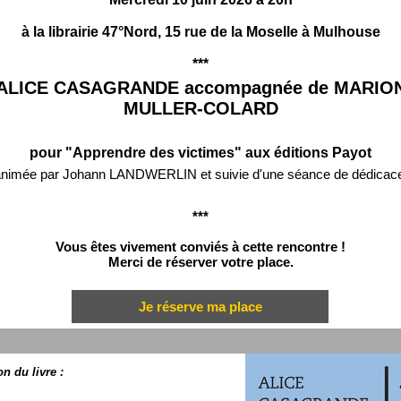
à la librairie 47°Nord, 15 rue de la Moselle à Mulhouse
***
ALICE CASAGRANDE accompagnée de MARIO
MULLER-COLARD
pour "Apprendre des victimes" aux éditions Payot
nimée par Johann LANDWERLIN et suivie d'une séance de dédicac
***
Vous êtes vivement conviés à cette rencontre !
Merci de réserver votre place.
Je réserve ma place
n du livre :