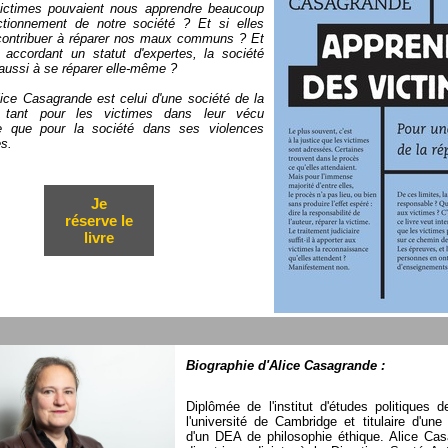
victimes pouvaient nous apprendre beaucoup
ctionnement de notre société ? Et si elles
contribuer à réparer nos maux communs ? Et
r accordant un statut d'expertes, la société
 aussi à se réparer elle-même ?
lice Casagrande est celui d'une société de la
n, tant pour les victimes dans leur vécu
e que pour la société dans ses violences
s.
Je
réserve le
livre
Biographie d'Alice Casagrande :
Diplômée de l'institut d'études politiques 
l'université de Cambridge et titulaire d'une
d'un DEA de philosophie éthique. Alice Cas