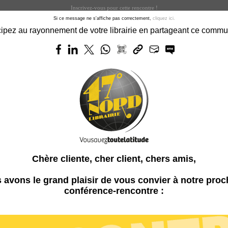
Inscrivez-vous pour cette rencontre !
Si ce message ne s'affiche pas correctement,
cliquez ici.
cipez au rayonnement de votre librairie en partageant ce comm
Chère cliente, cher client, chers amis,
 avons le grand plaisir de vous convier à notre proc
conférence-rencontre :