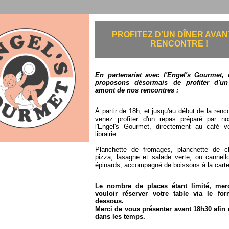
PROFITEZ D'UN DÎNER AVAN
RENCONTRE !
En partenariat avec l'Engel's Gourmet,
proposons désormais de profiter d'u
amont de nos rencontres :
À partir de 18h, et jusqu'au début de la renc
venez profiter d'un repas préparé par n
l'Engel's Gourmet, directement au café v
librairie :
Planchette de fromages, planchette de ch
pizza, lasagne et salade verte, ou cannello
épinards, accompagné de boissons à la carte
Le nombre de places étant limité, mer
vouloir réserver votre table via le for
dessous.
Merci de vous présenter avant 18h30 afin d
dans les temps.