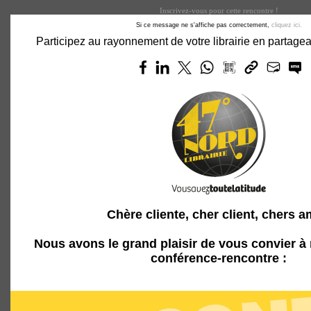
Inscrivez-vous pour cette rencontre !
Si ce message ne s'affiche pas correctement,
cliquez ici.
Participez au rayonnement de votre librairie en partag
Chère cliente, cher client, chers a
Nous avons le grand plaisir de vous convier à
conférence-rencontre :