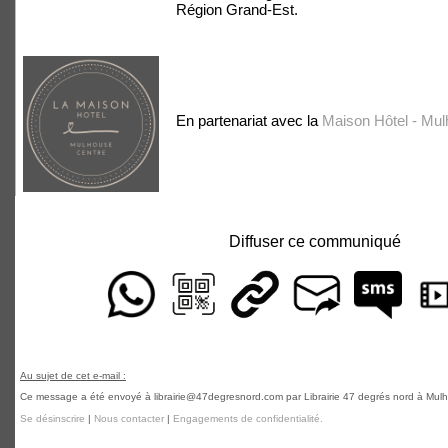
Région Grand-Est.
En partenariat avec la
Maison Hôtel - Mu
Diffuser ce communiqué
Au sujet de cet e-mail :
Ce message a été envoyé à librairie@47degresnord.com par Librairie 47 degrés nord à Mulho
Se désinscrire
|
Nous contacter
|
Engagements de confidentialité.