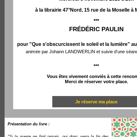
à la librairie 47°Nord, 15 rue de la Moselle 
***
FRÉDÉRIC PAULIN
pour "Que s'obscurcissent le soleil et la lumière" a
animée par Johann LANDWERLIN et suivie d'une séanc
***
Vous êtes vivement conviés à cette rencon
Merci de réserver votre place.
Je réserve ma place
Présentation du livre :
"Si la guerre ne finit jamais, qui donc verra la fin des