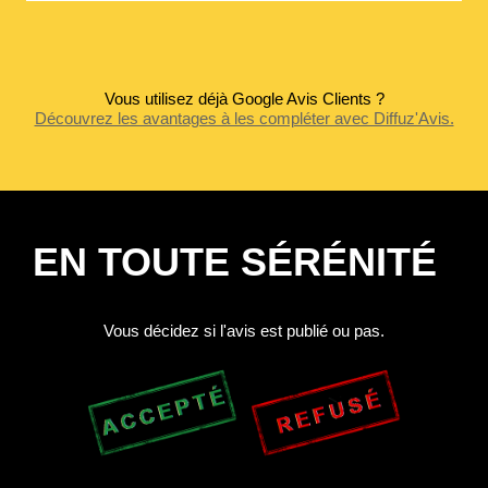
Vous utilisez déjà Google Avis Clients ?
Découvrez les avantages à les compléter avec Diffuz'Avis.
EN TOUTE SÉRÉNITÉ
Vous décidez si l'avis est publié ou pas.