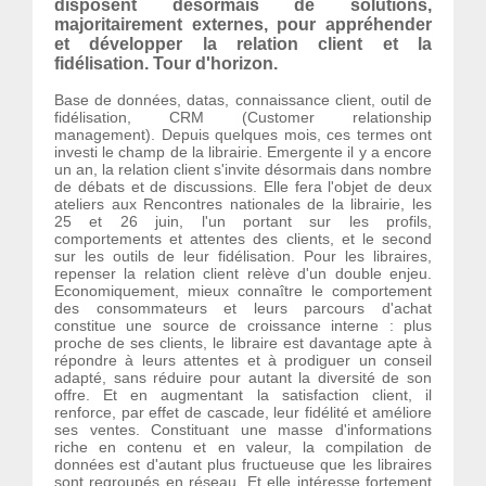
disposent désormais de solutions,
majoritairement externes, pour appréhender
et développer la relation client et la
fidélisation. Tour d'horizon.
Base de données, datas, connaissance client, outil de
fidélisation, CRM (Customer relationship
management). Depuis quelques mois, ces termes ont
investi le champ de la librairie. Emergente il y a encore
un an, la relation client s'invite désormais dans nombre
de débats et de discussions. Elle fera l'objet de deux
ateliers aux Rencontres nationales de la librairie, les
25 et 26 juin, l'un portant sur les profils,
comportements et attentes des clients, et le second
sur les outils de leur fidélisation. Pour les libraires,
repenser la relation client relève d'un double enjeu.
Economiquement, mieux connaître le comportement
des consommateurs et leurs parcours d'achat
constitue une source de croissance interne : plus
proche de ses clients, le libraire est davantage apte à
répondre à leurs attentes et à prodiguer un conseil
adapté, sans réduire pour autant la diversité de son
offre. Et en augmentant la satisfaction client, il
renforce, par effet de cascade, leur fidélité et améliore
ses ventes. Constituant une masse d'informations
riche en contenu et en valeur, la compilation de
données est d'autant plus fructueuse que les libraires
sont regroupés en réseau. Et elle intéresse fortement