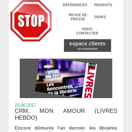
RÉFÉRENCES
PRODUITS
REVUE DE
TARIFS
PRESSE
NOUS
CONTACTER
espace clients
se connecter
23.06.2017.
CRM, MON AMOUR (LIVRES
HEBDO)
Encore démunis l'an dernier, les libraires