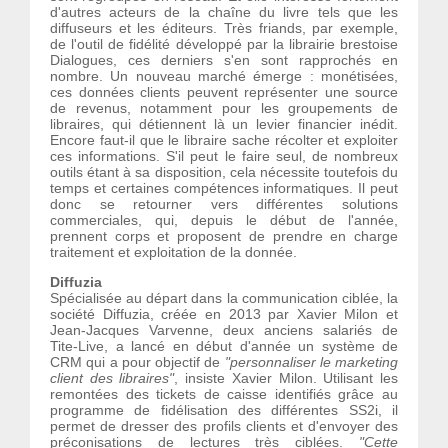
d'autres acteurs de la chaîne du livre tels que les
diffuseurs et les éditeurs. Très friands, par exemple,
de l'outil de fidélité développé par la librairie brestoise
Dialogues, ces derniers s'en sont rapprochés en
nombre. Un nouveau marché émerge : monétisées,
ces données clients peuvent représenter une source
de revenus, notamment pour les groupements de
libraires, qui détiennent là un levier financier inédit.
Encore faut-il que le libraire sache récolter et exploiter
ces informations. S'il peut le faire seul, de nombreux
outils étant à sa disposition, cela nécessite toutefois du
temps et certaines compétences informatiques. Il peut
donc se retourner vers différentes solutions
commerciales, qui, depuis le début de l'année,
prennent corps et proposent de prendre en charge
traitement et exploitation de la donnée.
Diffuzia
Spécialisée au départ dans la communication ciblée, la
société Diffuzia, créée en 2013 par Xavier Milon et
Jean-Jacques Varvenne, deux anciens salariés de
Tite-Live, a lancé en début d'année un système de
CRM qui a pour objectif de
"personnaliser le marketing
client des libraires"
, insiste Xavier Milon. Utilisant les
remontées des tickets de caisse identifiés grâce au
programme de fidélisation des différentes SS2i, il
permet de dresser des profils clients et d'envoyer des
préconisations de lectures très ciblées.
"Cette