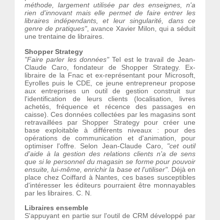
méthode, largement utilisée par des enseignes, n'a
rien d'innovant mais elle permet de faire entrer les
libraires indépendants, et leur singularité, dans ce
genre de pratiques"
, avance Xavier Milon, qui a séduit
une trentaine de libraires.
Shopper Strategy
"Faire parler les données"
Tel est le travail de Jean-
Claude Caro, fondateur de Shopper Strategy. Ex-
libraire de la Fnac et ex-représentant pour Microsoft,
Eyrolles puis le CDE, ce jeune entrepreneur propose
aux entreprises un outil de gestion construit sur
l'identification de leurs clients (localisation, livres
achetés, fréquence et récence des passages en
caisse). Ces données collectées par les magasins sont
retravaillées par Shopper Strategy pour créer une
base exploitable à différents niveaux : pour des
opérations de communication et d'animation, pour
optimiser l'offre. Selon Jean-Claude Caro,
"cet outil
d'aide à la gestion des relations clients n'a de sens
que si le personnel du magasin se forme pour pouvoir
ensuite, lui-même, enrichir la base et l'utiliser"
. Déjà en
place chez Coiffard à Nantes, ces bases susceptibles
d'intéresser les éditeurs pourraient être monnayables
par les libraires. C. N.
Libraires ensemble
S'appuyant en partie sur l'outil de CRM développé par