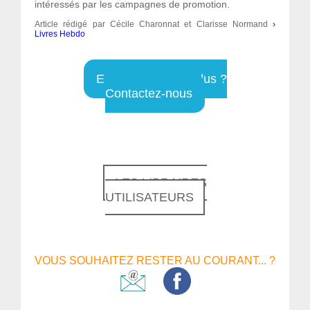
intéressés par les campagnes de promotion.
Article rédigé par Cécile Charonnat et Clarisse Normand
›
Livres Hebdo
Envie d'en savoir plus ?
Contactez-nous
LES LIBRAIRES
UTILISATEURS
VOUS SOUHAITEZ RESTER AU COURANT... ?