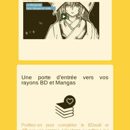
Une porte d'entrée vers vos
rayons BD et Mangas
Profitez-en pour compléter le BDwall et