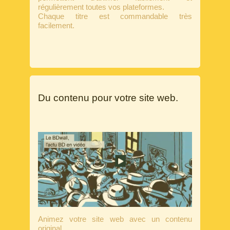
régulièrement toutes vos plateformes.
Chaque titre est commandable très
facilement.
Du contenu pour votre site web.
Animez votre site web avec un contenu
original.