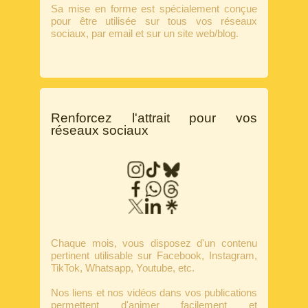
Sa mise en forme est spécialement conçue
pour être utilisée sur tous vos réseaux
sociaux, par email et sur un site web/blog.
Renforcez l'attrait pour vos
réseaux sociaux
Chaque mois, vous disposez d'un contenu
pertinent utilisable sur Facebook, Instagram,
TikTok, Whatsapp, Youtube, etc.
Nos liens et nos vidéos dans vos publications
permettent d'animer facilement et