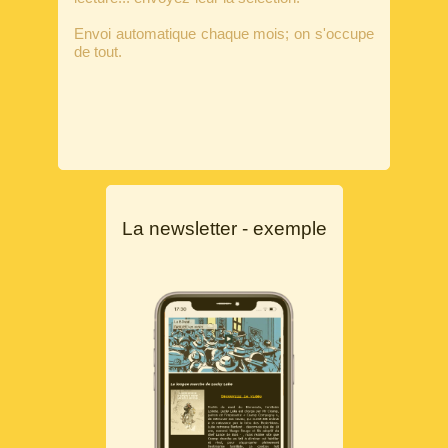
Envoi automatique chaque mois; on s'occupe
de tout.
La newsletter - exemple