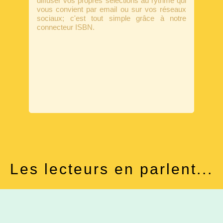
diffuser vos propres sélections au rythme qui
vous convient par email ou sur vos réseaux
sociaux; c'est tout simple grâce à notre
connecteur ISBN.
Les lecteurs en parlent...