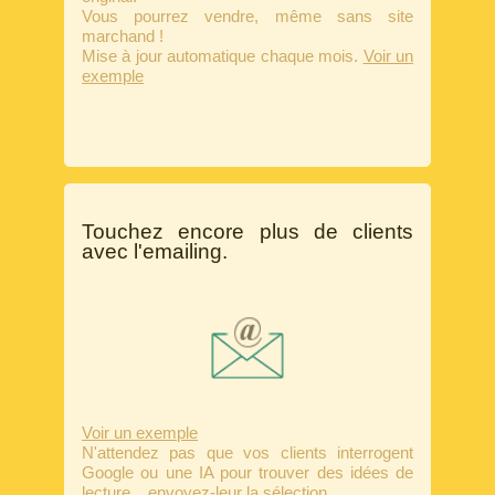
Vous pourrez vendre, même sans site
marchand !
Mise à jour automatique chaque mois.
Voir un
exemple
Touchez encore plus de clients
avec l'emailing.
Voir un exemple
N'attendez pas que vos clients interrogent
Google ou une IA pour trouver des idées de
lecture... envoyez-leur la sélection.