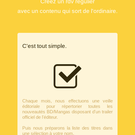
Créez un rdv régulier
avec un contenu qui sort de l'ordinaire.
C'est tout simple.
Chaque mois, nous effectuons une veille
éditoriale pour répertorier toutes les
nouveautés BD/Mangas disposant d'un trailer
officiel de l'éditeur.
Puis nous préparons la liste des titres dans
une sélection à votre nom.